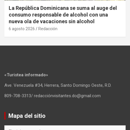
La República Dominicana se suma al auge del
consumo responsable de alcohol con una
nueva ola de vacaciones sin alcohol
6 agosto 2026
Redacción
«Turistea informado»
Ave. Venezuela #34, Herrera, Santo Domingo Oeste, R.D.
809-708-3313/ redacciónvisitantes.do@gmail.com
Mapa del sitio
Mapa