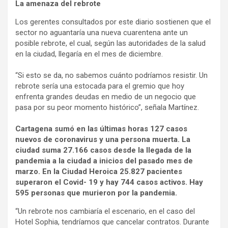
La amenaza del rebrote
Los gerentes consultados por este diario sostienen que el
sector no aguantaría una nueva cuarentena ante un
posible rebrote, el cual, según las autoridades de la salud
en la ciudad, llegaría en el mes de diciembre.
“Si esto se da, no sabemos cuánto podríamos resistir. Un
rebrote sería una estocada para el gremio que hoy
enfrenta grandes deudas en medio de un negocio que
pasa por su peor momento histórico”, señala Martínez.
Cartagena sumó en las últimas horas 127 casos
nuevos de coronavirus y una persona muerta. La
ciudad suma 27.166 casos desde la llegada de la
pandemia a la ciudad a inicios del pasado mes de
marzo. En la Ciudad Heroica 25.827 pacientes
superaron el Covid- 19 y hay 744 casos activos. Hay
595 personas que murieron por la pandemia.
“Un rebrote nos cambiaría el escenario, en el caso del
Hotel Sophia, tendríamos que cancelar contratos. Durante