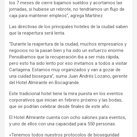
los 7 meses de cierre bajamos sueldos y acortamos las
jornadas, si hubiese un rebrote, no tendríamos un flujo de
caja para mantener empleos”, agrega Martínez.
Las directivas de los principales hoteles de la ciudad saben
que la reapertura será lenta.
“Durante la reapertura de la ciudad, muchos empresarios y
negocios no la pasan bien y ha sido un esfuerzo enorme.
Pensábamos que la recuperación iba a ser más rápida,
pero esto ha sido lento por eso invitamos a todos a visitar
Cartagena. Estamos muy organizados y van a gozar de
una cuidad biosegura”, suma Juan Andrés Lozano, gerente
del Hotel Almirante en Bocagrande.
Este tradicional hotel tiene la mira puesta en los eventos
corporativos que inician en febrero próximo y las bodas,
que se podrían celebrar desde finales de este año.
El Hotel Almirante cuenta con ocho salones para eventos,
y uno de ellos con una capacidad para 550 personas.
«Tenemos todos nuestros protocolos de bioseguridad