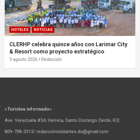
HOTELES
NOTICIAS
CLERHP celebra quince años con Larimar City
& Resort como proyecto estratégico
3 agosto 2026
Redacción
«Turistea informado»
Ave. Venezuela #34, Herrera, Santo Domingo Oeste, R.D.
809-708-3313/ redacciónvisitantes.do@gmail.com