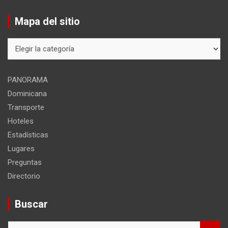
Mapa del sitio
Mapa
del
sitio
PANORAMA
Dominicana
Transporte
Hoteles
Estadísticas
Lugares
Preguntas
Directorio
Buscar
B