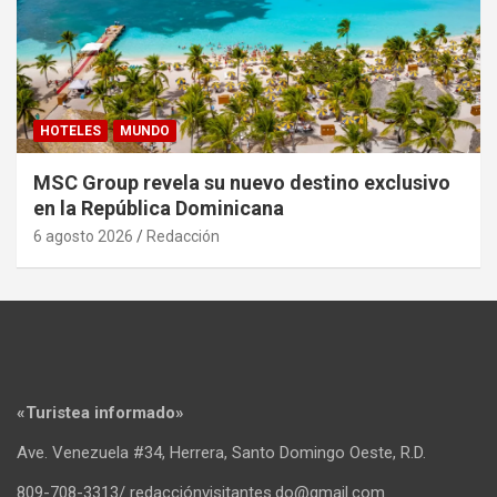
HOTELES
MUNDO
MSC Group revela su nuevo destino exclusivo
en la República Dominicana
6 agosto 2026
Redacción
«Turistea informado»
Ave. Venezuela #34, Herrera, Santo Domingo Oeste, R.D.
809-708-3313/ redacciónvisitantes.do@gmail.com