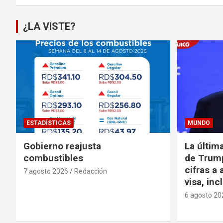
¿LA VISTE?
ESTADÍSTICAS
MUNDO
Gobierno reajusta
La últim
combustibles
de Trump
cifras a 
7 agosto 2026
Redacción
visa, in
6 agosto 20