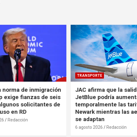
TRANSPORTE
a norma de inmigración
JAC afirma que la sali
 exige fianzas de seis
JetBlue podría aument
algunos solicitantes de
temporalmente las tari
cluso en RD
Newark mientras las ae
se adaptan
26
Redacción
6 agosto 2026
Redacción