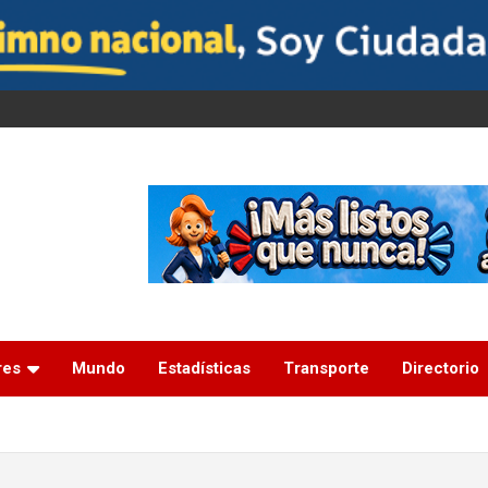
res
Mundo
Estadísticas
Transporte
Directorio