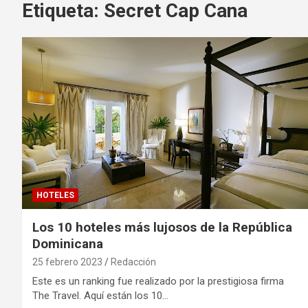
Etiqueta:
Secret Cap Cana
HOTELES
Los 10 hoteles más lujosos de la República
Dominicana
25 febrero 2023
Redacción
Este es un ranking fue realizado por la prestigiosa firma
The Travel. Aquí están los 10…