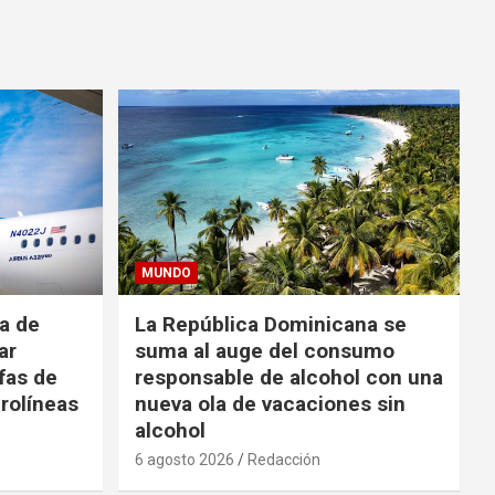
MUNDO
da de
La República Dominicana se
ar
suma al auge del consumo
fas de
responsable de alcohol con una
rolíneas
nueva ola de vacaciones sin
alcohol
6 agosto 2026
Redacción