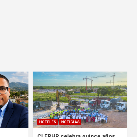
HOTELES
NOTICIAS
CLERHP celebra quince años