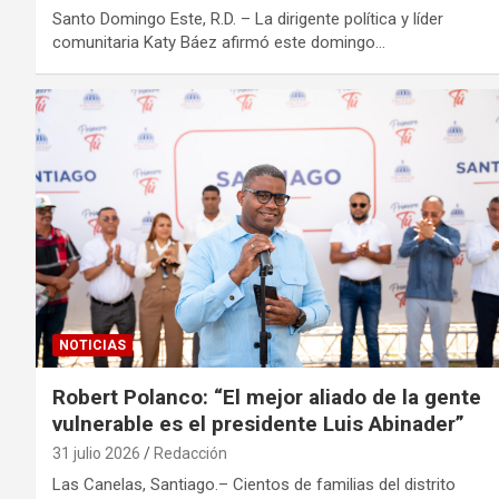
Santo Domingo Este, R.D. – La dirigente política y líder
comunitaria Katy Báez afirmó este domingo…
NOTICIAS
Robert Polanco: “El mejor aliado de la gente
vulnerable es el presidente Luis Abinader”
31 julio 2026
Redacción
Las Canelas, Santiago.– Cientos de familias del distrito