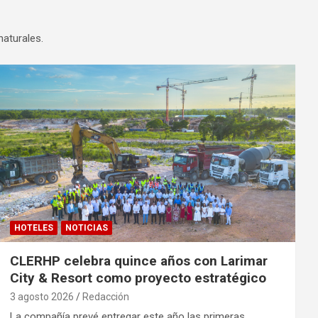
naturales.
HOTELES
NOTICIAS
CLERHP celebra quince años con Larimar
City & Resort como proyecto estratégico
3 agosto 2026
Redacción
La compañía prevé entregar este año las primeras