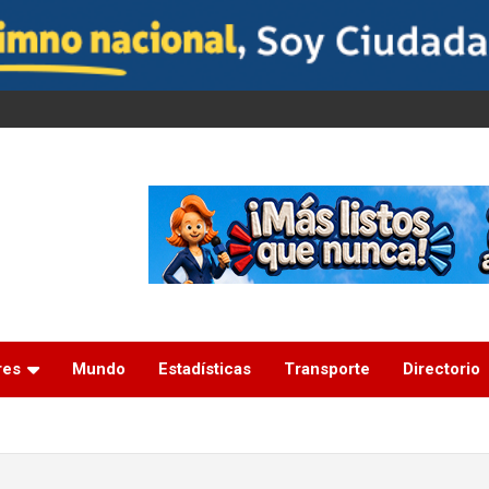
res
Mundo
Estadísticas
Transporte
Directorio