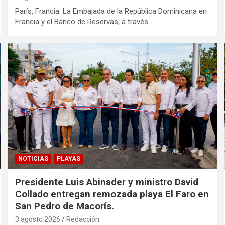
París, Francia. La Embajada de la República Dominicana en
Francia y el Banco de Reservas, a través…
NOTICIAS
PLAYAS
Presidente Luis Abinader y ministro David
Collado entregan remozada playa El Faro en
San Pedro de Macorís.
3 agosto 2026
Redacción