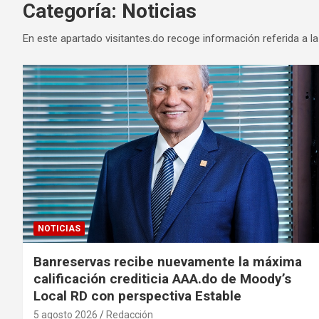
Categoría:
Noticias
En este apartado visitantes.do recoge información referida a la
NOTICIAS
Banreservas recibe nuevamente la máxima
calificación crediticia AAA.do de Moody’s
Local RD con perspectiva Estable
5 agosto 2026
Redacción