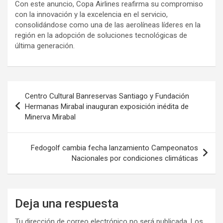
Con este anuncio, Copa Airlines reafirma su compromiso
con la innovación y la excelencia en el servicio,
consolidándose como una de las aerolíneas líderes en la
región en la adopción de soluciones tecnológicas de
última generación.
Navegación
Centro Cultural Banreservas Santiago y Fundación
de
Hermanas Mirabal inauguran exposición inédita de
Minerva Mirabal
entradas
Fedogolf cambia fecha lanzamiento Campeonatos
Nacionales por condiciones climáticas
Deja una respuesta
Tu dirección de correo electrónico no será publicada.
Los