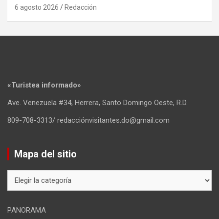
6 agosto 2026
Redacción
«Turistea informado»
Ave. Venezuela #34, Herrera, Santo Domingo Oeste, R.D.
809-708-3313/ redacciónvisitantes.do@gmail.com
Mapa del sitio
Mapa
del
sitio
PANORAMA