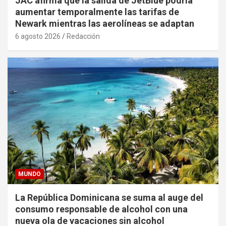
JAC afirma que la salida de JetBlue podría
aumentar temporalmente las tarifas de
Newark mientras las aerolíneas se adaptan
6 agosto 2026
Redacción
MUNDO
La República Dominicana se suma al auge del
consumo responsable de alcohol con una
nueva ola de vacaciones sin alcohol