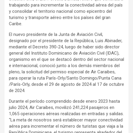
trabajando para incrementar la conectividad aérea del país
y consolidar el territorio nacional como epicentro del
turismo y transporte aéreo entre los países del gran
Caribe.
El nuevo presidente de la Junta de Aviación Civil,
designado por el presidente de la República, Luis Abinader,
mediante el Decreto 390-24, luego de haber sido director
general del Instituto Dominicano de Aviación Civil (IDAC),
organismo en el que se destacó dentro del sector nacional
e internacional, conoció junto a los demás miembros del
pleno, la solicitud del permiso especial de Air Caraibes,
para operar la ruta París-Orly/Santo Domingo/Punta Cana
/París-Orly, desde el 29 de agosto de 2024 al 17 de octubre
de 2024.
Durante el período comprendido desde enero 2023 hasta
julio 2024, Air Caraibes, movilizó 241,224 pasajeros en
1,065 operaciones aéreas realizadas en entradas y salidas.
“La meta de nosotros será establecer mayor conectividad
aérea para incrementar el número de turistas que viaja a la
República Dominicana, el turismo representa alrededor del