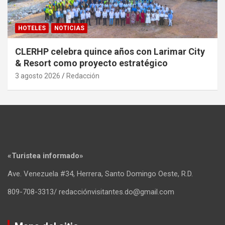
HOTELES
NOTICIAS
CLERHP celebra quince años con Larimar City
& Resort como proyecto estratégico
3 agosto 2026
Redacción
«Turistea informado»
Ave. Venezuela #34, Herrera, Santo Domingo Oeste, R.D.
809-708-3313/ redacciónvisitantes.do@gmail.com