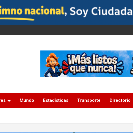
res
Mundo
Estadísticas
Transporte
Directorio