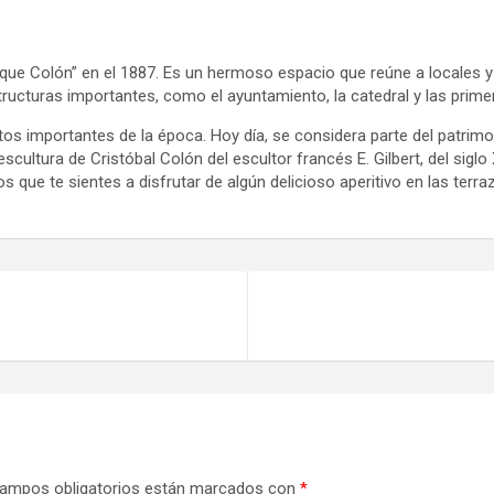
 Colón” en el 1887. Es un hermoso espacio que reúne a locales y vi
tructuras importantes, como el ayuntamiento, la catedral y las prime
ntos importantes de la época. Hoy día, se considera parte del patrim
ultura de Cristóbal Colón del escultor francés E. Gilbert, del siglo X
 te sientes a disfrutar de algún delicioso aperitivo en las terrazas
ampos obligatorios están marcados con
*