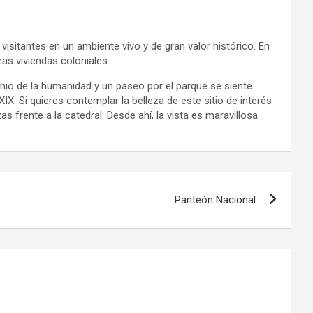
sitantes en un ambiente vivo y de gran valor histórico. En
ras viviendas coloniales.
onio de la humanidad y un paseo por el parque se siente
IX. Si quieres contemplar la belleza de este sitio de interés
 frente a la catedral. Desde ahí, la vista es maravillosa.
Panteón Nacional