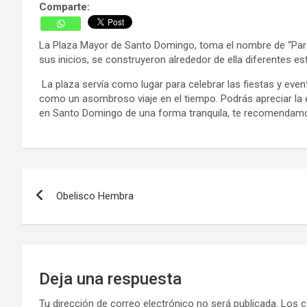
Comparte:
La Plaza Mayor de Santo Domingo, toma el nombre de “Parque
sus inicios, se construyeron alrededor de ella diferentes es
La plaza servía como lugar para celebrar las fiestas y eve
como un asombroso viaje en el tiempo. Podrás apreciar la esc
en Santo Domingo de una forma tranquila, te recomendamos que
Navegación
Obelisco Hembra
de
entradas
Deja una respuesta
Tu dirección de correo electrónico no será publicada.
Los c