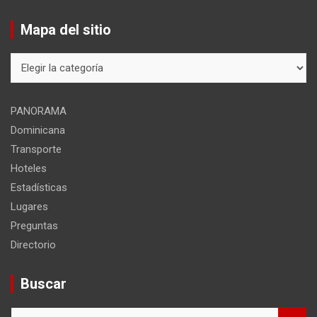
Mapa del sitio
Mapa
del
sitio
PANORAMA
Dominicana
Transporte
Hoteles
Estadísticas
Lugares
Preguntas
Directorio
Buscar
B