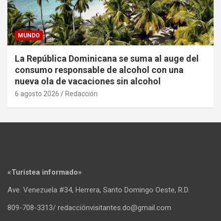
MUNDO
La República Dominicana se suma al auge del
consumo responsable de alcohol con una
nueva ola de vacaciones sin alcohol
6 agosto 2026
Redacción
«Turistea informado»
Ave. Venezuela #34, Herrera, Santo Domingo Oeste, R.D.
809-708-3313/ redacciónvisitantes.do@gmail.com