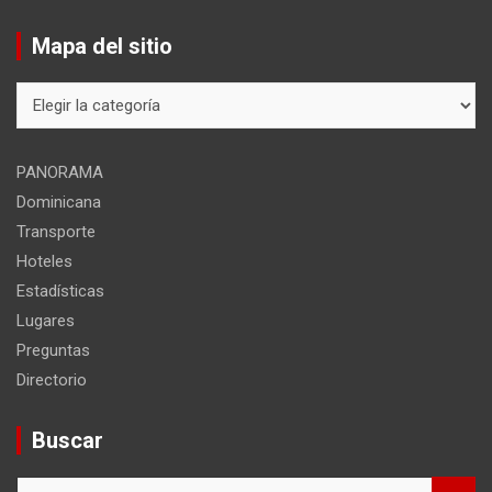
Mapa del sitio
Mapa
del
sitio
PANORAMA
Dominicana
Transporte
Hoteles
Estadísticas
Lugares
Preguntas
Directorio
Buscar
B