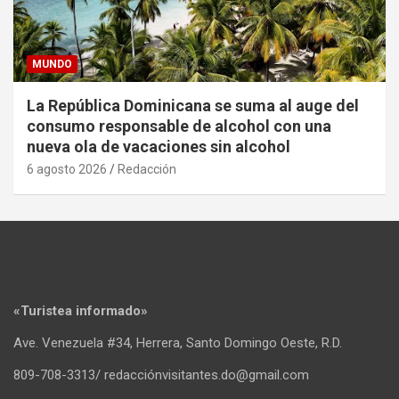
MUNDO
La República Dominicana se suma al auge del
consumo responsable de alcohol con una
nueva ola de vacaciones sin alcohol
6 agosto 2026
Redacción
«Turistea informado»
Ave. Venezuela #34, Herrera, Santo Domingo Oeste, R.D.
809-708-3313/ redacciónvisitantes.do@gmail.com