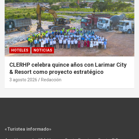
HOTELES
NOTICIAS
CLERHP celebra quince años con Larimar City
& Resort como proyecto estratégico
3 agosto 2026
Redacción
«Turistea informado»