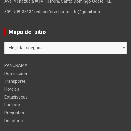
Ave. Venezuela #34, Herrera, Santo Domingo Oeste, R.D.
809-708-3313/ redacciónvisitantes.do@gmail.com
Mapa del sitio
Mapa
del
sitio
PANORAMA
Dominicana
Transporte
Hoteles
Estadísticas
Lugares
Preguntas
Directorio