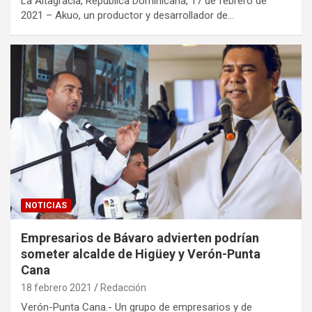
La Altagracia, República Dominicana, 17 de febrero de
2021 – Akuo, un productor y desarrollador de…
NOTICIAS
Empresarios de Bávaro advierten podrían
someter alcalde de Higüey y Verón-Punta
Cana
18 febrero 2021
Redacción
Verón-Punta Cana.- Un grupo de empresarios y de