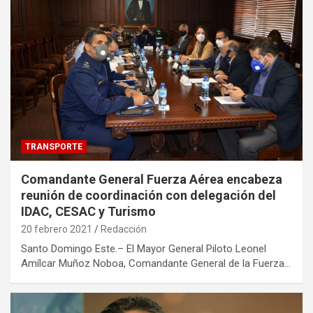
TRANSPORTE
Comandante General Fuerza Aérea encabeza
reunión de coordinación con delegación del
IDAC, CESAC y Turismo
20 febrero 2021
Redacción
Santo Domingo Este.– El Mayor General Piloto Leonel
Amílcar Muñoz Noboa, Comandante General de la Fuerza…