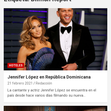
HOTELES
Jennifer López en República Dominicana
21 febrero 2021
Redacción
La cantante y actriz Jennifer López se encuentra en el
país desde hace varios días filmando su nueva…