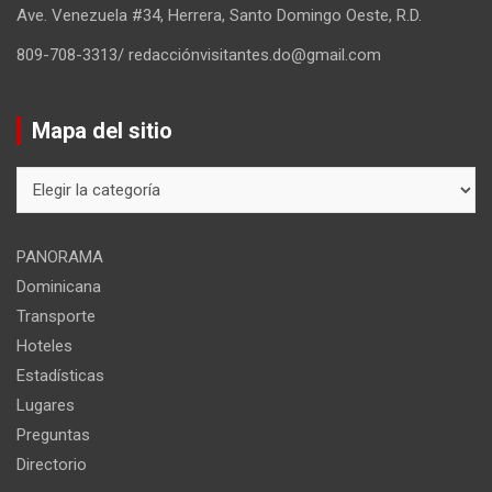
Ave. Venezuela #34, Herrera, Santo Domingo Oeste, R.D.
809-708-3313/ redacciónvisitantes.do@gmail.com
Mapa del sitio
Mapa
del
sitio
PANORAMA
Dominicana
Transporte
Hoteles
Estadísticas
Lugares
Preguntas
Directorio