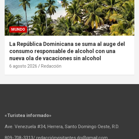
MUNDO
La República Dominicana se suma al auge del
consumo responsable de alcohol con una
nueva ola de vacaciones sin alcohol
6 agosto 2026
Redacción
«Turistea informado»
Ave. Venezuela #34, Herrera, Santo Domingo Oeste, R.D.
809-708-3313/ redacciónvisitantes.do@gmail.com