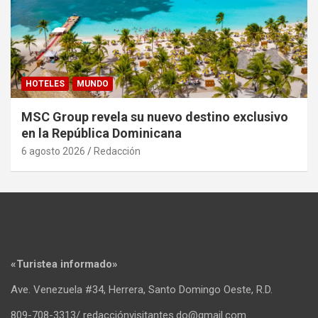
HOTELES
MUNDO
MSC Group revela su nuevo destino exclusivo
en la República Dominicana
6 agosto 2026
Redacción
«Turistea informado»
Ave. Venezuela #34, Herrera, Santo Domingo Oeste, R.D.
809-708-3313/ redacciónvisitantes.do@gmail.com