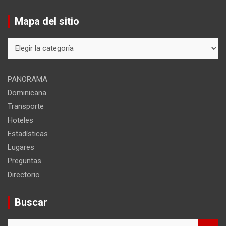
Mapa del sitio
Mapa
del
sitio
PANORAMA
Dominicana
Transporte
Hoteles
Estadísticas
Lugares
Preguntas
Directorio
Buscar
B