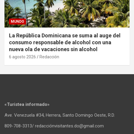
MUNDO
La República Dominicana se suma al auge del
consumo responsable de alcohol con una
nueva ola de vacaciones sin alcohol
6 agosto 2026
Redacción
«Turistea informado»
Ave. Venezuela #34, Herrera, Santo Domingo Oeste, R.D.
809-708-3313/ redacciónvisitantes.do@gmail.com