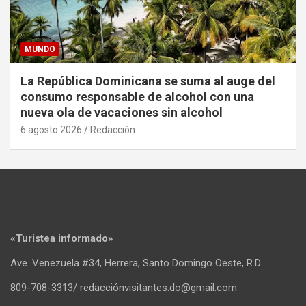
MUNDO
La República Dominicana se suma al auge del
consumo responsable de alcohol con una
nueva ola de vacaciones sin alcohol
6 agosto 2026
Redacción
«Turistea informado»
Ave. Venezuela #34, Herrera, Santo Domingo Oeste, R.D.
809-708-3313/ redacciónvisitantes.do@gmail.com