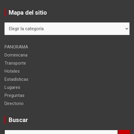
Mapa del sitio
Mapa
del
sitio
PANORAMA
Dominicana
Transporte
Hoteles
Estadísticas
Lugares
Preguntas
Directorio
Buscar
B