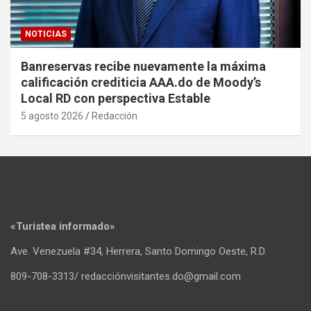
NOTICIAS
Banreservas recibe nuevamente la máxima
calificación crediticia AAA.do de Moody’s
Local RD con perspectiva Estable
5 agosto 2026
Redacción
«Turistea informado»
Ave. Venezuela #34, Herrera, Santo Domingo Oeste, R.D.
809-708-3313/ redacciónvisitantes.do@gmail.com