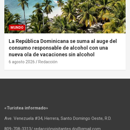
MUNDO
La República Dominicana se suma al auge del
consumo responsable de alcohol con una
nueva ola de vacaciones sin alcohol
6 agosto 2026
Redacción
«Turistea informado»
Ave. Venezuela #34, Herrera, Santo Domingo Oeste, R.D.
809-708-3313/ redacciónvisitantes.do@gmail.com