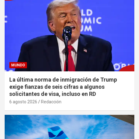
MUNDO
La última norma de inmigración de Trump
exige fianzas de seis cifras a algunos
solicitantes de visa, incluso en RD
6 agosto 2026
Redacción