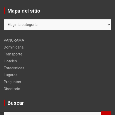
Mapa del sitio
Mapa
del
sitio
PANORAMA
Dominicana
Transporte
Hoteles
Estadísticas
Lugares
Preguntas
Directorio
Buscar
B