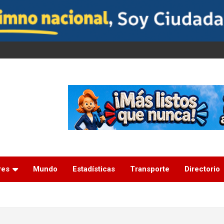
res
Mundo
Estadísticas
Transporte
Directorio