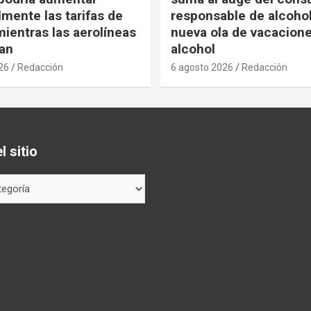
mente las tarifas de
responsable de alcoho
ientras las aerolíneas
nueva ola de vacacione
an
alcohol
26
Redacción
6 agosto 2026
Redacción
 sitio