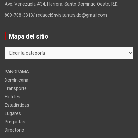
Ave. Venezuela #34, Herrera, Santo Domingo Oeste, R.D.
809-708-3313/ redacciónvisitantes.do@gmail.com
Mapa del sitio
Mapa
del
sitio
PANORAMA
Dominicana
Transporte
Hoteles
Estadísticas
Lugares
Preguntas
Directorio