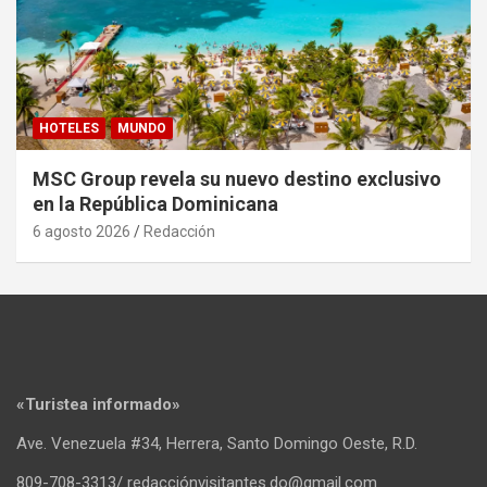
HOTELES
MUNDO
MSC Group revela su nuevo destino exclusivo
en la República Dominicana
6 agosto 2026
Redacción
«Turistea informado»
Ave. Venezuela #34, Herrera, Santo Domingo Oeste, R.D.
809-708-3313/ redacciónvisitantes.do@gmail.com