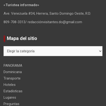
«Turistea informado»
Ave. Venezuela #34, Herrera, Santo Domingo Oeste, R.D.
809-708-3313/ redacciónvisitantes.do@gmail.com
Mapa del sitio
Mapa
del
sitio
PANORAMA
Dominicana
Transporte
Hoteles
Estadísticas
Lugares
Preguntas