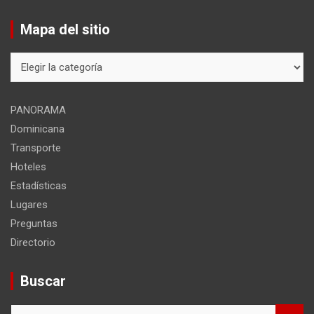
Mapa del sitio
Mapa
del
sitio
PANORAMA
Dominicana
Transporte
Hoteles
Estadísticas
Lugares
Preguntas
Directorio
Buscar
B