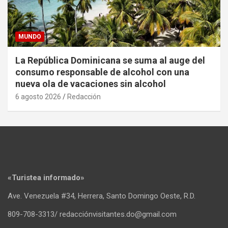
MUNDO
La República Dominicana se suma al auge del
consumo responsable de alcohol con una
nueva ola de vacaciones sin alcohol
6 agosto 2026
Redacción
«Turistea informado»
Ave. Venezuela #34, Herrera, Santo Domingo Oeste, R.D.
809-708-3313/ redacciónvisitantes.do@gmail.com