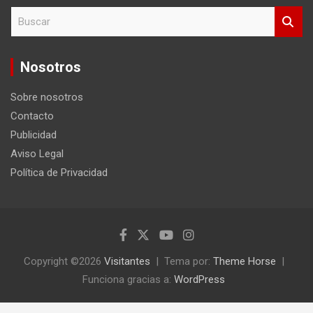
B
u
s
c
Nosotros
a
r
Sobre nosotros
Contacto
Publicidad
Aviso Legal
Política de Privacidad
Copyright ©2026
Visitantes
Tema por:
Theme Horse
Funciona gracias a:
WordPress