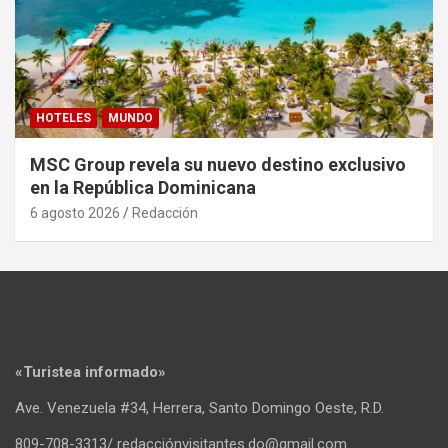
HOTELES
MUNDO
MSC Group revela su nuevo destino exclusivo
en la República Dominicana
6 agosto 2026
Redacción
«Turistea informado»
Ave. Venezuela #34, Herrera, Santo Domingo Oeste, R.D.
809-708-3313/ redacciónvisitantes.do@gmail.com