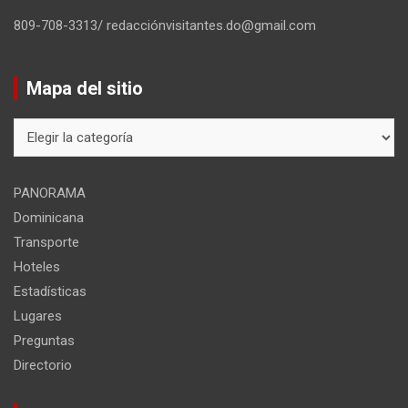
809-708-3313/ redacciónvisitantes.do@gmail.com
Mapa del sitio
Mapa
del
sitio
PANORAMA
Dominicana
Transporte
Hoteles
Estadísticas
Lugares
Preguntas
Directorio