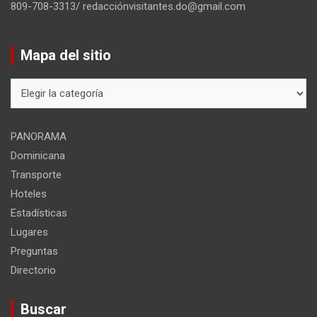
809-708-3313/ redacciónvisitantes.do@gmail.com
Mapa del sitio
Mapa
del
sitio
PANORAMA
Dominicana
Transporte
Hoteles
Estadísticas
Lugares
Preguntas
Directorio
Buscar