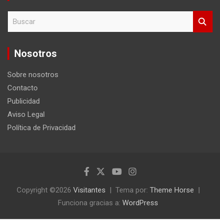
B
u
s
c
Nosotros
a
r
Sobre nosotros
Contacto
Publicidad
Aviso Legal
Política de Privacidad
Copyright ©2026
Visitantes
Tema por:
Theme Horse
Funciona gracias a:
WordPress