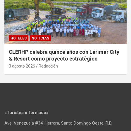
HOTELES
NOTICIAS
CLERHP celebra quince años con Larimar City
& Resort como proyecto estratégico
3 agosto 2026
Redacción
«Turistea informado»
Ave. Venezuela #34, Herrera, Santo Domingo Oeste, R.D.