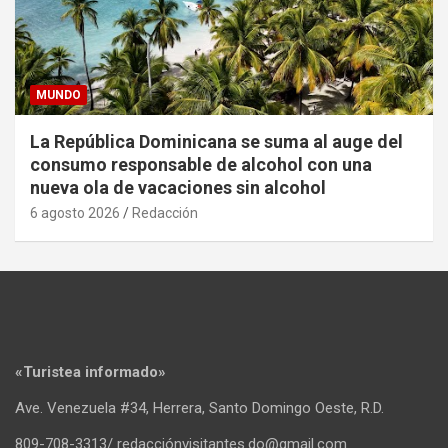
MUNDO
La República Dominicana se suma al auge del
consumo responsable de alcohol con una
nueva ola de vacaciones sin alcohol
6 agosto 2026
Redacción
«Turistea informado»
Ave. Venezuela #34, Herrera, Santo Domingo Oeste, R.D.
809-708-3313/ redacciónvisitantes.do@gmail.com