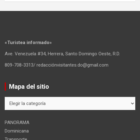
«Turistea informado»
Ave. Venezuela #34, Herrera, Santo Domingo Oeste, R.D.
809-708-3313/ redacciónvisitantes.do@gmail.com
Mapa del sitio
Mapa
del
sitio
PANORAMA
Dominicana
Transporte