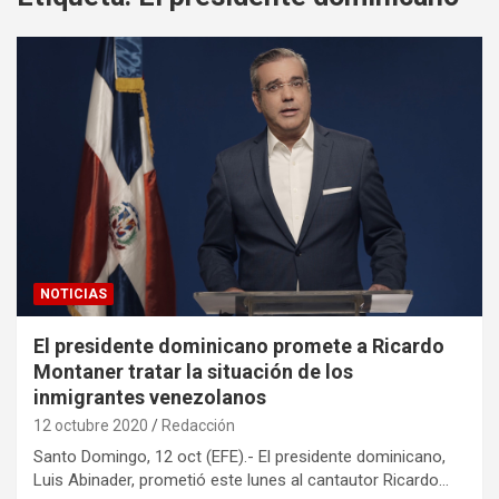
NOTICIAS
El presidente dominicano promete a Ricardo
Montaner tratar la situación de los
inmigrantes venezolanos
12 octubre 2020
Redacción
Santo Domingo, 12 oct (EFE).- El presidente dominicano,
Luis Abinader, prometió este lunes al cantautor Ricardo…