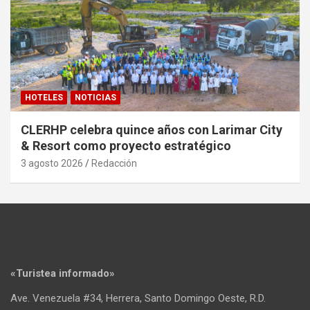
HOTELES
NOTICIAS
CLERHP celebra quince años con Larimar City
& Resort como proyecto estratégico
3 agosto 2026
Redacción
«Turistea informado»
Ave. Venezuela #34, Herrera, Santo Domingo Oeste, R.D.