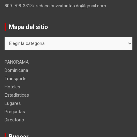
809-708-3313/ redacciónvisitantes.do@gmail.com
Mapa del sitio
Mapa
del
sitio
PANORAMA
Dominicana
Transporte
Hoteles
Estadísticas
Lugares
Preguntas
Directorio
Buscar