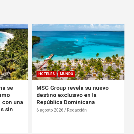
HOTELES
MUNDO
na se
MSC Group revela su nuevo
sumo
destino exclusivo en la
l con una
República Dominicana
s sin
6 agosto 2026
Redacción