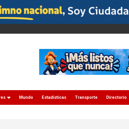
res
Mundo
Estadísticas
Transporte
Directorio