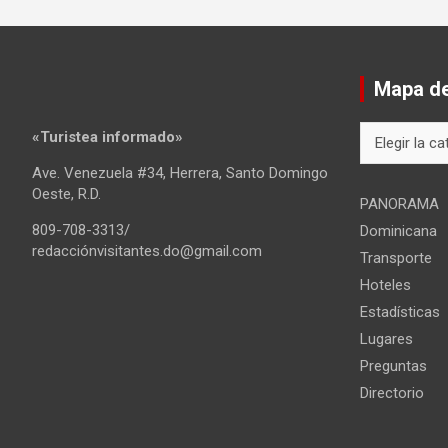
Mapa del
Mapa
«Turistea informado»
del
Ave. Venezuela #34, Herrera, Santo Domingo
sitio
Oeste, R.D.
PANORAMA
809-708-3313/
Dominicana
redacciónvisitantes.do@gmail.com
Transporte
Hoteles
Estadísticas
Lugares
Preguntas
Directorio