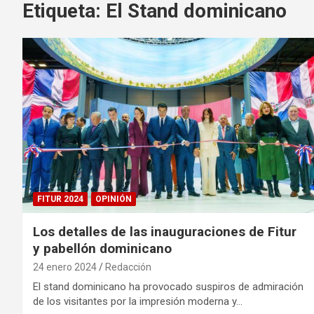
Etiqueta:
El Stand dominicano
FITUR 2024
OPINIÓN
Los detalles​ de las inauguraciones de Fitur
y pabellón dominicano
24 enero 2024
Redacción
El stand dominicano ha provocado suspiros de admiración
de los visitantes por la impresión moderna y…