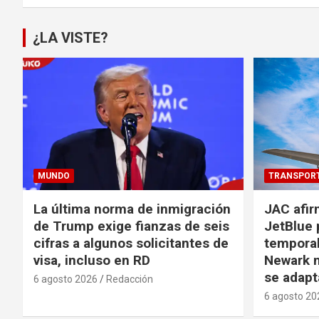
¿LA VISTE?
MUNDO
TRANSPOR
La última norma de inmigración
JAC afir
de Trump exige fianzas de seis
JetBlue 
cifras a algunos solicitantes de
temporal
visa, incluso en RD
Newark m
se adapt
6 agosto 2026
Redacción
6 agosto 20