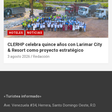
HOTELES
NOTICIAS
CLERHP celebra quince años con Larimar City
& Resort como proyecto estratégico
3 agosto 2026
Redacción
«Turistea informado»
Ave. Venezuela #34, Herrera, Santo Domingo Oeste, R.D.