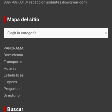
809-708-3313/ redacciónvisitantes.do@gmail.com
Mapa del sitio
Mapa
del
sitio
PANORAMA
Dominicana
Transporte
Hoteles
Estadísticas
Lugares
Preguntas
Directorio
Buscar