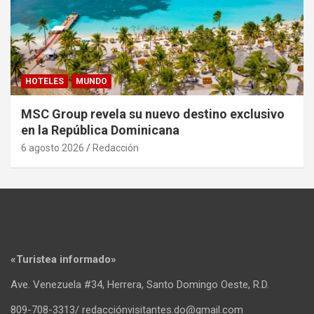
HOTELES
MUNDO
MSC Group revela su nuevo destino exclusivo
en la República Dominicana
6 agosto 2026
Redacción
«Turistea informado»
Ave. Venezuela #34, Herrera, Santo Domingo Oeste, R.D.
809-708-3313/ redacciónvisitantes.do@gmail.com