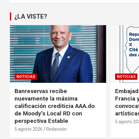
¿LA VISTE?
NOTICIAS
NOTICIAS
Banreservas recibe
Embajad
nuevamente la máxima
Francia 
calificación crediticia AAA.do
convocat
de Moody’s Local RD con
artística
perspectiva Estable
5 agosto 20
5 agosto 2026
Redacción