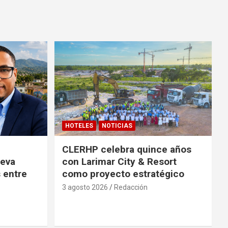
HOTELES
NOTICIAS
CLERHP celebra quince años
ueva
con Larimar City & Resort
s entre
como proyecto estratégico
3 agosto 2026
Redacción