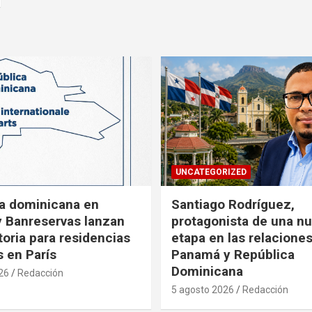
UNCATEGORIZED
a dominicana en
Santiago Rodríguez,
y Banreservas lanzan
protagonista de una n
oria para residencias
etapa en las relacione
s en París
Panamá y República
Dominicana
26
Redacción
5 agosto 2026
Redacción