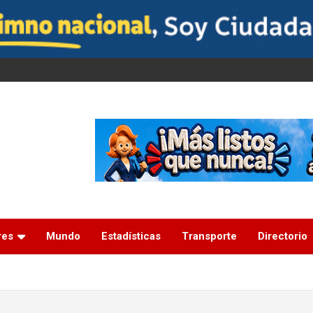
res
Mundo
Estadísticas
Transporte
Directorio