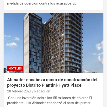
medida de coerción contra los acusados El…
HOTELES
Abinader encabeza inicio de construcción del
proyecto Distrito Piantini-Hyatt Place
20 febrero 2021
Redacción
Con una inversión sobre los 55 millones de dólares El
presidente Luis Abinader encabezó el acto del primer…