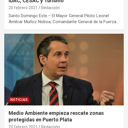
IDAC, CESAC y Turismo
20 febrero 2021
Redacción
Santo Domingo Este.– El Mayor General Piloto Leonel
Amílcar Muñoz Noboa, Comandante General de la Fuerza…
NOTICIAS
Medio Ambiente empieza rescate zonas
protegidas en Puerto Plata
20 febrero 2021
Redacción