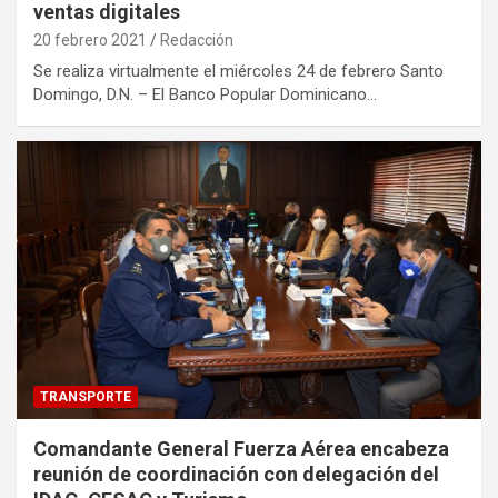
ventas digitales
20 febrero 2021
Redacción
Se realiza virtualmente el miércoles 24 de febrero Santo
Domingo, D.N. – El Banco Popular Dominicano…
TRANSPORTE
Comandante General Fuerza Aérea encabeza
reunión de coordinación con delegación del