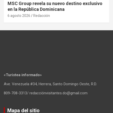
MSC Group revela su nuevo destino exclusivo
en la República Dominicana
6 agosto 2026
Redacción
«Turistea informado»
Ave. Venezuela #34, Herrera, Santo Domingo Oeste, R.D.
809-708-3313/ redacciónvisitantes.do@gmail.com
Mapa del sitio