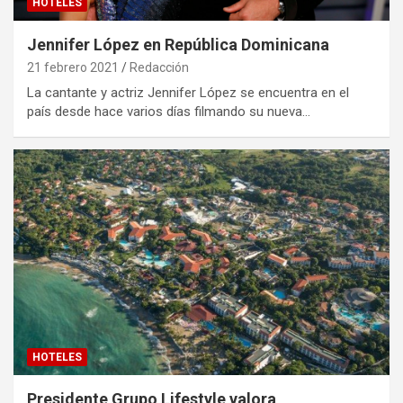
HOTELES
Jennifer López en República Dominicana
21 febrero 2021
Redacción
La cantante y actriz Jennifer López se encuentra en el
país desde hace varios días filmando su nueva…
HOTELES
Presidente Grupo Lifestyle valora