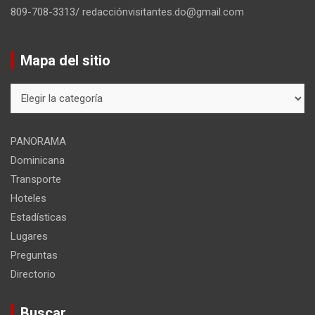
809-708-3313/ redacciónvisitantes.do@gmail.com
Mapa del sitio
Mapa
del
sitio
PANORAMA
Dominicana
Transporte
Hoteles
Estadísticas
Lugares
Preguntas
Directorio
Buscar