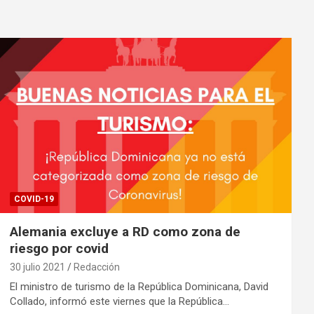
COVID-19
Alemania excluye a RD como zona de
riesgo por covid
30 julio 2021
Redacción
El ministro de turismo de la República Dominicana, David
Collado, informó este viernes que la República…