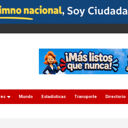
res
Mundo
Estadísticas
Transporte
Directorio