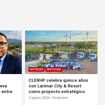
HOTELES
NOTICIAS
CLERHP celebra quince años
ueva
con Larimar City & Resort
s entre
como proyecto estratégico
3 agosto 2026
Redacción