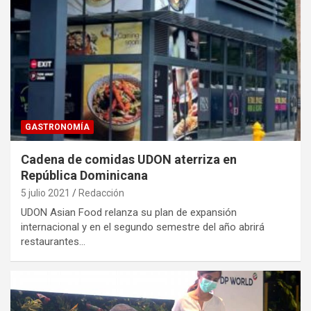
GASTRONOMÍA
Cadena de comidas UDON aterriza en
República Dominicana
5 julio 2021
Redacción
UDON Asian Food relanza su plan de expansión
internacional y en el segundo semestre del año abrirá
restaurantes…