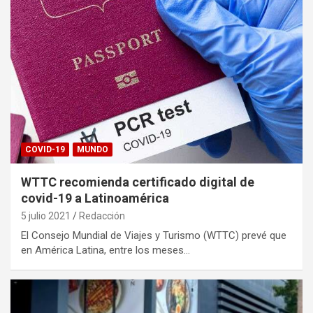
COVID-19
MUNDO
WTTC recomienda certificado digital de
covid-19 a Latinoamérica
5 julio 2021
Redacción
El Consejo Mundial de Viajes y Turismo (WTTC) prevé que
en América Latina, entre los meses…