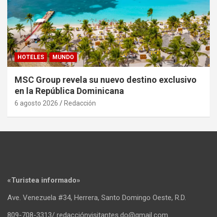
HOTELES
MUNDO
MSC Group revela su nuevo destino exclusivo
en la República Dominicana
6 agosto 2026
Redacción
«Turistea informado»
Ave. Venezuela #34, Herrera, Santo Domingo Oeste, R.D.
809-708-3313/ redacciónvisitantes.do@gmail.com