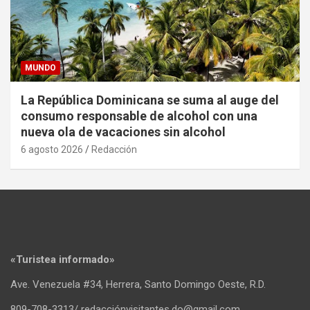
MUNDO
La República Dominicana se suma al auge del
consumo responsable de alcohol con una
nueva ola de vacaciones sin alcohol
6 agosto 2026
Redacción
«Turistea informado»
Ave. Venezuela #34, Herrera, Santo Domingo Oeste, R.D.
809-708-3313/ redacciónvisitantes.do@gmail.com