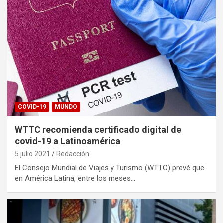
COVID-19
MUNDO
WTTC recomienda certificado digital de
covid-19 a Latinoamérica
5 julio 2021
Redacción
El Consejo Mundial de Viajes y Turismo (WTTC) prevé que
en América Latina, entre los meses…