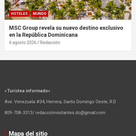
HOTELES
MUNDO
MSC Group revela su nuevo destino exclusivo
en la República Dominicana
6 agosto 2026
Redacción
«Turistea informado»
Ave. Venezuela #34, Herrera, Santo Domingo Oeste, R.D.
809-708-3313/ redacciónvisitantes.do@gmail.com
Mapa del sitio