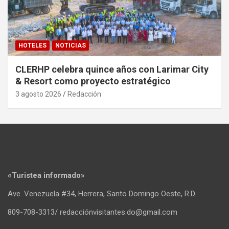
HOTELES
NOTICIAS
CLERHP celebra quince años con Larimar City
& Resort como proyecto estratégico
3 agosto 2026
Redacción
«Turistea informado»
Ave. Venezuela #34, Herrera, Santo Domingo Oeste, R.D.
809-708-3313/ redacciónvisitantes.do@gmail.com