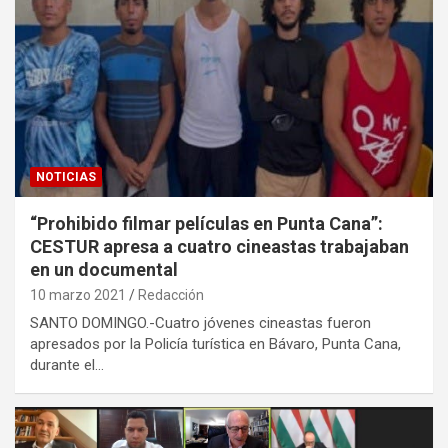
NOTICIAS
“Prohibido filmar películas en Punta Cana”:
CESTUR apresa a cuatro cineastas trabajaban
en un documental
10 marzo 2021
Redacción
SANTO DOMINGO.-Cuatro jóvenes cineastas fueron
apresados por la Policía turística en Bávaro, Punta Cana,
durante el…