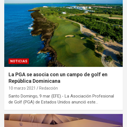
NOTICIAS
La PGA se asocia con un campo de golf en
República Dominicana
10 marzo 2021
Redacción
Santo Domingo, 9 mar (EFE).- La Asociación Profesional
de Golf (PGA) de Estados Unidos anunció este…