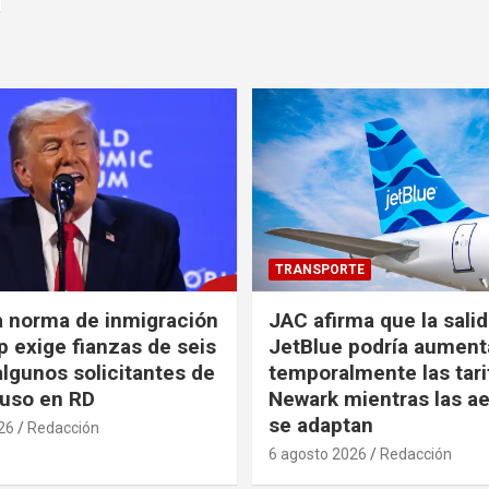
TRANSPORTE
a norma de inmigración
JAC afirma que la sali
 exige fianzas de seis
JetBlue podría aument
algunos solicitantes de
temporalmente las tari
cluso en RD
Newark mientras las ae
se adaptan
26
Redacción
6 agosto 2026
Redacción