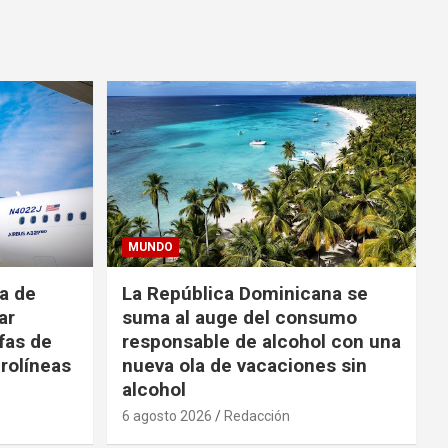
MUNDO
da de
La República Dominicana se
ar
suma al auge del consumo
fas de
responsable de alcohol con una
rolíneas
nueva ola de vacaciones sin
alcohol
6 agosto 2026
Redacción