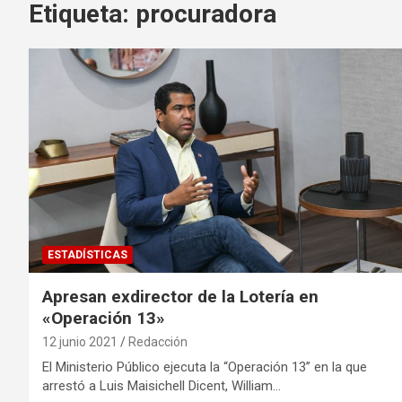
Etiqueta:
procuradora
ESTADÍSTICAS
Apresan exdirector de la Lotería en
«Operación 13»
12 junio 2021
Redacción
El Ministerio Público ejecuta la “Operación 13” en la que
arrestó a Luis Maisichell Dicent, William…