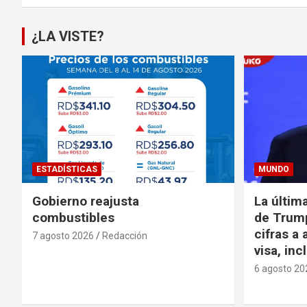
¿LA VISTE?
ESTADÍSTICAS
MUNDO
Gobierno reajusta
La últim
combustibles
de Trump
cifras a 
7 agosto 2026
Redacción
visa, in
6 agosto 20