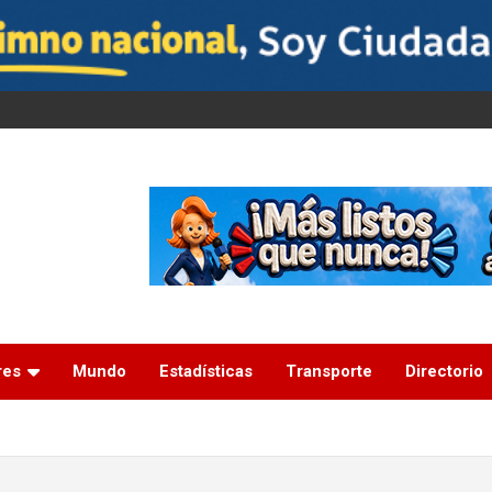
res
Mundo
Estadísticas
Transporte
Directorio