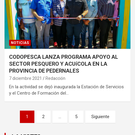
NOTICIAS
CODOPESCA LANZA PROGRAMA APOYO AL
SECTOR PESQUERO Y ACUíCOLA EN LA
PROVINCIA DE PEDERNALES
7 diciembre 2021
Redacción
En la actividad se dejó inaugurada la Estación de Servicios
y el Centro de Formación del…
Paginación
1
2
…
5
Siguiente
de
entradas