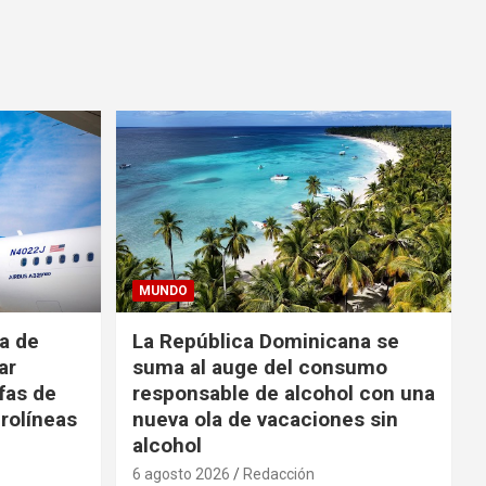
MUNDO
da de
La República Dominicana se
ar
suma al auge del consumo
fas de
responsable de alcohol con una
rolíneas
nueva ola de vacaciones sin
alcohol
6 agosto 2026
Redacción