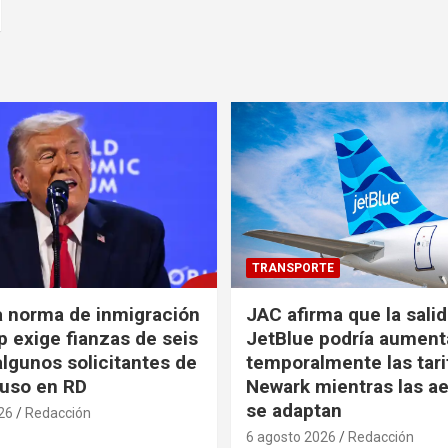
TRANSPORTE
a norma de inmigración
JAC afirma que la sali
 exige fianzas de seis
JetBlue podría aument
algunos solicitantes de
temporalmente las tari
cluso en RD
Newark mientras las ae
se adaptan
26
Redacción
6 agosto 2026
Redacción