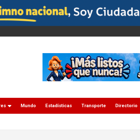
res
Mundo
Estadísticas
Transporte
Directorio