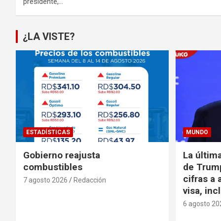
presidente,…
¿LA VISTE?
ESTADÍSTICAS
MUNDO
Gobierno reajusta
La últim
combustibles
de Trump
cifras a 
7 agosto 2026
Redacción
visa, in
6 agosto 20