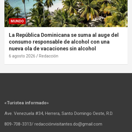
MUNDO
La República Dominicana se suma al auge del
consumo responsable de alcohol con una
nueva ola de vacaciones sin alcohol
6 agosto 2026
Redacción
«Turistea informado»
Ave. Venezuela #34, Herrera, Santo Domingo Oeste, R.D.
809-708-3313/ redacciónvisitantes.do@gmail.com