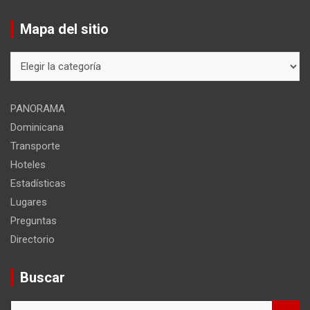
Mapa del sitio
Mapa
del
sitio
PANORAMA
Dominicana
Transporte
Hoteles
Estadísticas
Lugares
Preguntas
Directorio
Buscar
B