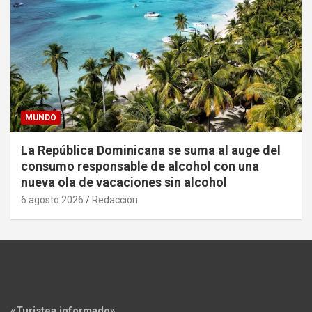
MUNDO
La República Dominicana se suma al auge del
consumo responsable de alcohol con una
nueva ola de vacaciones sin alcohol
6 agosto 2026
Redacción
«Turistea informado»