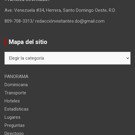
Ave. Venezuela #34, Herrera, Santo Domingo Oeste, R.D.
809-708-3313/ redacciónvisitantes.do@gmail.com
Mapa del sitio
Mapa
del
sitio
PANORAMA
Dominicana
Transporte
Hoteles
Estadísticas
Lugares
Preguntas
Directorio