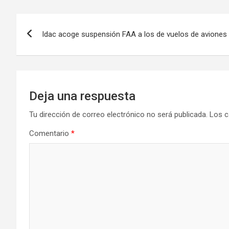
Navegación
Idac acoge suspensión FAA a los de vuelos de aviones
de
entradas
Deja una respuesta
Tu dirección de correo electrónico no será publicada.
Los c
Comentario
*