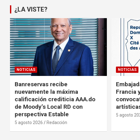
¿LA VISTE?
NOTICIAS
NOTICIAS
Banreservas recibe
Embajad
nuevamente la máxima
Francia 
calificación crediticia AAA.do
convocat
de Moody’s Local RD con
artística
perspectiva Estable
5 agosto 20
5 agosto 2026
Redacción