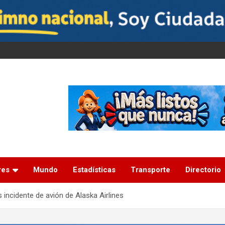
res
Mundo
Estadísticas
Transporte
Directorio
incidente de avión de Alaska Airlines