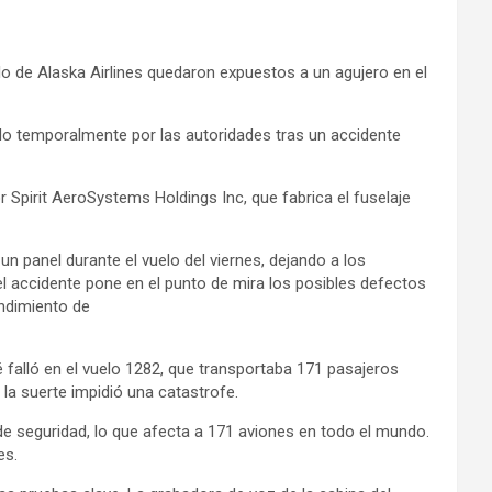
lo de Alaska Airlines quedaron expuestos a un agujero en el
o temporalmente por las autoridades tras un accidente
 Spirit AeroSystems Holdings Inc, que fabrica el fuselaje
un panel durante el vuelo del viernes, dejando a los
el accidente pone en el punto de mira los posibles defectos
endimiento de
ué falló en el vuelo 1282, que transportaba 171 pasajeros
la suerte impidió una catastrofe.
e seguridad, lo que afecta a 171 aviones en todo el mundo.
es.