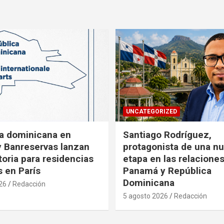
UNCATEGORIZED
a dominicana en
Santiago Rodríguez,
y Banreservas lanzan
protagonista de una n
oria para residencias
etapa en las relacione
s en París
Panamá y República
Dominicana
26
Redacción
5 agosto 2026
Redacción