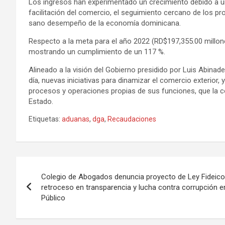
Los ingresos han experimentado un crecimiento debido a una
facilitación del comercio, el seguimiento cercano de los pr
sano desempeño de la economía dominicana.
Respecto a la meta para el año 2022 (RD$197,355.00 millone
mostrando un cumplimiento de un 117 %.
Alineado a la visión del Gobierno presidido por Luis Abinad
día, nuevas iniciativas para dinamizar el comercio exterior, 
procesos y operaciones propias de sus funciones, que la con
Estado.
Etiquetas:
aduanas
,
dga
,
Recaudaciones
Navegación
Colegio de Abogados denuncia proyecto de Ley Fideico
de
retroceso en transparencia y lucha contra corrupción 
Público
entradas