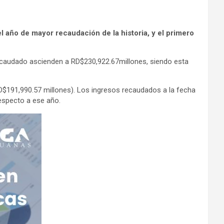
l año de mayor recaudación de la historia, y el primero
ecaudado ascienden a RD$230,922.67millones, siendo esta
D$191,990.57 millones). Los ingresos recaudados a la fecha
respecto a ese año.