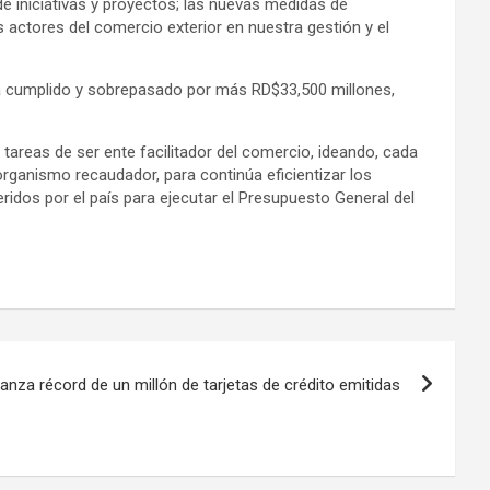
e iniciativas y proyectos; las nuevas medidas de
 actores del comercio exterior en nuestra gestión y el
 ha cumplido y sobrepasado por más RD$33,500 millones,
 tareas de ser ente facilitador del comercio, ideando, cada
e organismo recaudador, para continúa eficientizar los
ridos por el país para ejecutar el Presupuesto General del
anza récord de un millón de tarjetas de crédito emitidas