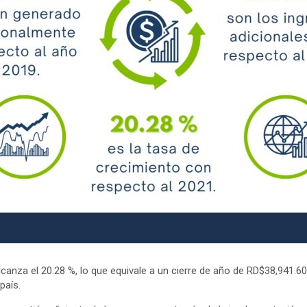
anza el 20.28 %, lo que equivale a un cierre de año de RD$38,941.60
país.