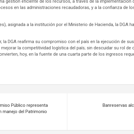
 gestión eficiente de los recursos, a través de la implementación d
ocesos en las administraciones recaudadoras, y a la confianza de los
s), asignada a la institución por el Ministerio de Hacienda, la DGA
er, la DGA reafirma su compromiso con el país en la ejecución de sus
y mejorar la competitividad logística del país; sin descuidar su rol d
vierten, hoy, en la fuente de una cuarta parte de los ingresos reque
miso Público representa
Banreservas alc
en manejo del Patrimonio