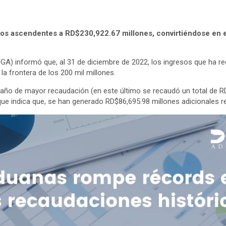
sos ascendentes a
RD$230,922.67 millones,
convirtiéndose en e
GA) informó que, al 31 de diciembre de 2022, los ingresos que ha r
a la frontera de los 200 mil millones.
l año de mayor recaudación (en este último se recaudó un total de R
que indica que, se han generado RD$86,695.98 millones adicionales 