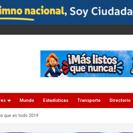
res
Mundo
Estadísticas
Transporte
Directorio
s que en todo 2019