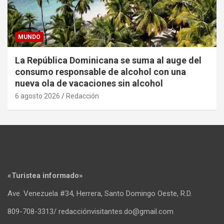
MUNDO
La República Dominicana se suma al auge del
consumo responsable de alcohol con una
nueva ola de vacaciones sin alcohol
6 agosto 2026
Redacción
«Turistea informado»
Ave. Venezuela #34, Herrera, Santo Domingo Oeste, R.D.
809-708-3313/ redacciónvisitantes.do@gmail.com