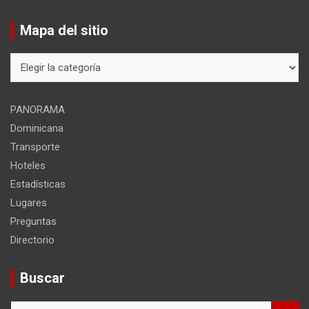
Mapa del sitio
Mapa
del
sitio
PANORAMA
Dominicana
Transporte
Hoteles
Estadísticas
Lugares
Preguntas
Directorio
Buscar
B